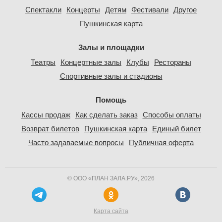
Спектакли
Концерты
Детям
Фестивали
Другое
Пушкинская карта
Залы и площадки
Театры
Концертные залы
Клубы
Рестораны
Спортивные залы и стадионы
Помощь
Кассы продаж
Как сделать заказ
Способы оплаты
Возврат билетов
Пушкинская карта
Единый билет
Часто задаваемые вопросы
Публичная оферта
© ООО «ПЛАН ЗАЛА.РУ», 2026
Карта сайта