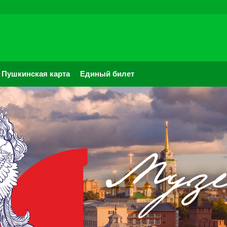
Пушкинская карта
Единый билет