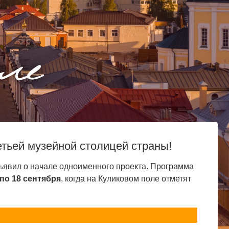
етьей музейной столицей страны!
ъявил о начале одноименного проекта. Программа
по 18 сентября
, когда на Куликовом поле отметят