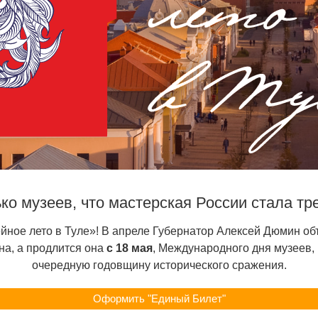
ко музеев, что мастерская России стала тр
йное лето в Туле»! В апреле Губернатор Алексей Дюмин об
на, а продлится она
с 18 мая
, Международного дня музеев,
очередную годовщину исторического сражения.
Оформить "Единый Билет"