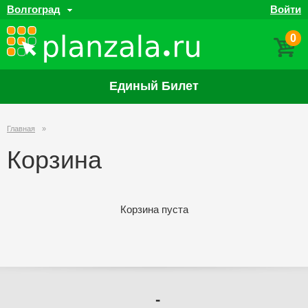
Волгоград
Войти
0
Единый Билет
Главная
»
Корзина
Корзина пуста
-