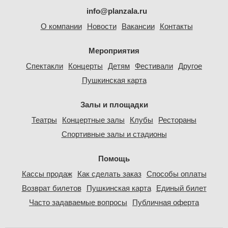
info@planzala.ru
О компании
Новости
Вакансии
Контакты
Мероприятия
Спектакли
Концерты
Детям
Фестивали
Другое
Пушкинская карта
Залы и площадки
Театры
Концертные залы
Клубы
Рестораны
Спортивные залы и стадионы
Помощь
Кассы продаж
Как сделать заказ
Способы оплаты
Возврат билетов
Пушкинская карта
Единый билет
Часто задаваемые вопросы
Публичная оферта